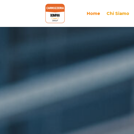
Home
Chi Siamo