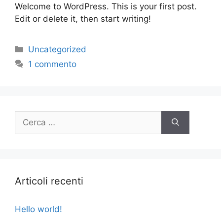
Welcome to WordPress. This is your first post.
Edit or delete it, then start writing!
Categorie
Uncategorized
1 commento
Ricerca
per:
Articoli recenti
Hello world!