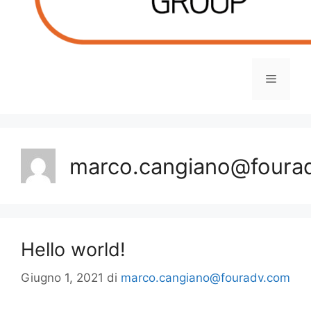
Menu
marco.cangiano@foura
Hello world!
Giugno 1, 2021
di
marco.cangiano@fouradv.com